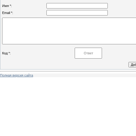
Имя *:
Email *:
Код *:
Полная версия сайта