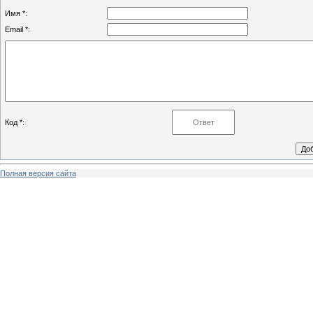
Имя *:
Email *:
Код *:
Полная версия сайта